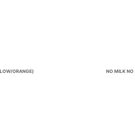
LLOW/ORANGE)
NO MILK NO