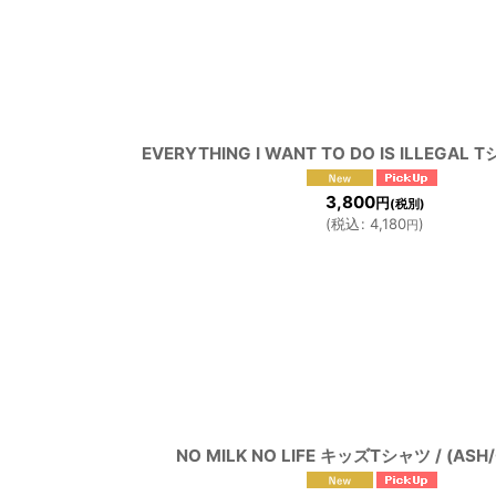
EVERYTHING I WANT TO DO IS ILLEGAL 
3,800
円
(税別)
(
税込
:
4,180
)
円
NO MILK NO LIFE キッズTシャツ / (ASH