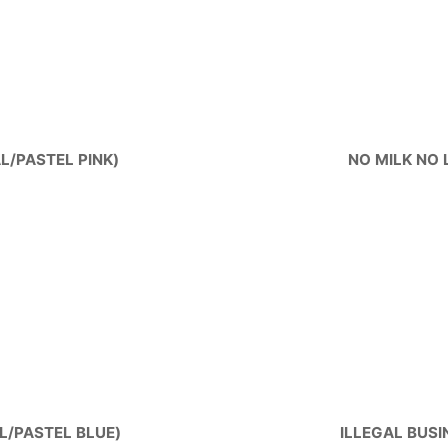
/PASTEL PINK)
NO MILK NO
/PASTEL BLUE)
ILLEGAL BUS