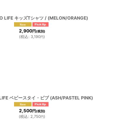
NO LIFE キッズTシャツ / (MELON/ORANGE)
2,900
円
(税別)
(
税込
:
3,190
)
円
 LIFE ベビースタイ・ビブ (ASH/PASTEL PINK)
2,500
円
(税別)
(
税込
:
2,750
)
円