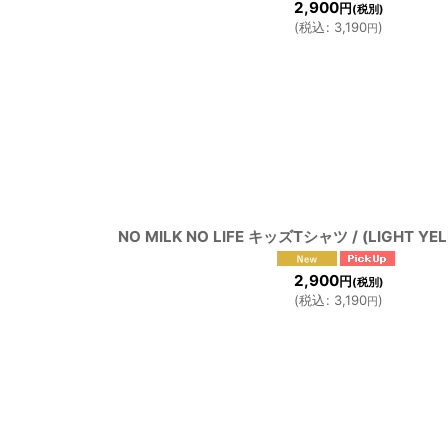
2,900
円
(税別)
(
税込
:
3,190
)
円
NO MILK NO LIFE キッズTシャツ / (LIGHT YE
2,900
円
(税別)
(
税込
:
3,190
)
円