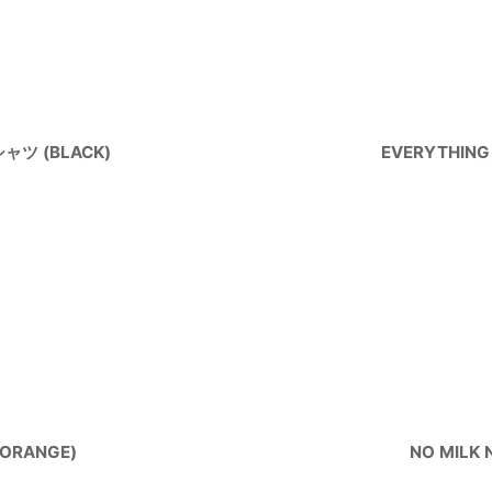
Tシャツ (BLACK)
EVERYTHING 
/ORANGE)
NO MILK