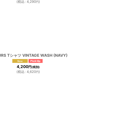
(
税込
:
4,290
)
円
URS Tシャツ VINTAGE WASH (NAVY)
4,200
円
(税別)
(
税込
:
4,620
)
円