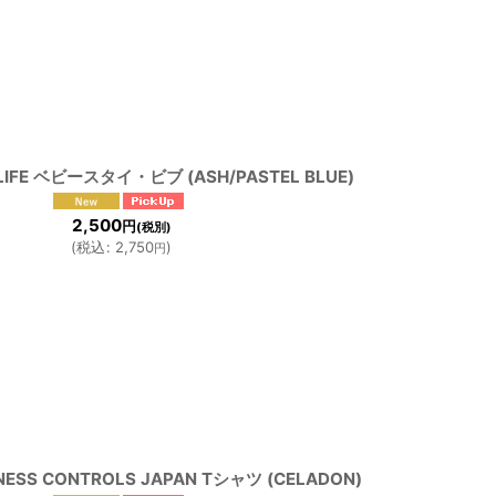
 LIFE ベビースタイ・ビブ (ASH/PASTEL BLUE)
2,500
円
(税別)
(
税込
:
2,750
)
円
INESS CONTROLS JAPAN Tシャツ (CELADON)