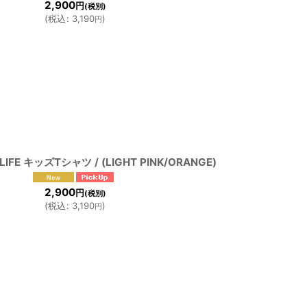
2,900
円
(税別)
(
税込
:
3,190
)
円
 LIFE キッズTシャツ / (LIGHT PINK/ORANGE)
2,900
円
(税別)
(
税込
:
3,190
)
円