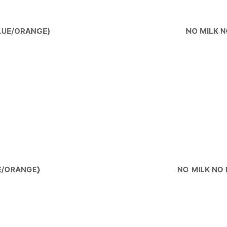
LUE/ORANGE)
NO MILK 
E/ORANGE)
NO MILK NO