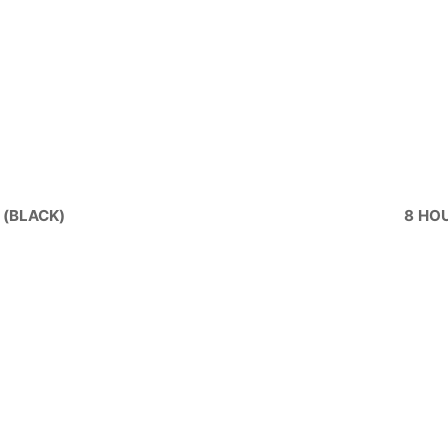
 (BLACK)
8 HO