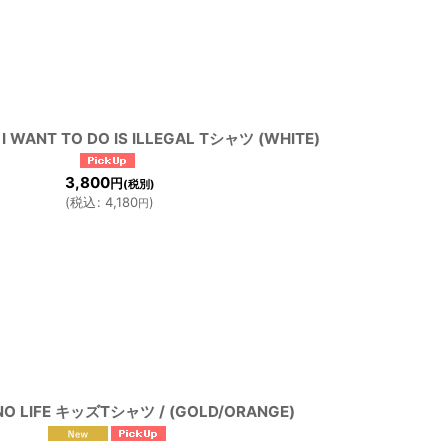
I WANT TO DO IS ILLEGAL Tシャツ (WHITE)
3,800
円
(税別)
(
税込
:
4,180
)
円
 NO LIFE キッズTシャツ / (GOLD/ORANGE)