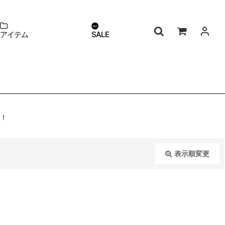
アイテム
SALE
K！
表示順変更
閉じる