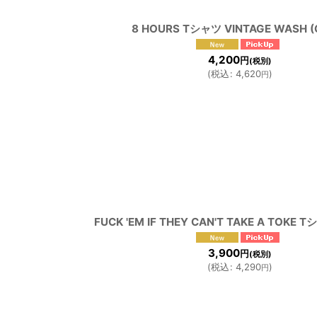
8 HOURS Tシャツ VINTAGE WASH (
4,200
円
(税別)
(
税込
:
4,620
)
円
FUCK 'EM IF THEY CAN'T TAKE A TOKE T
3,900
円
(税別)
(
税込
:
4,290
)
円