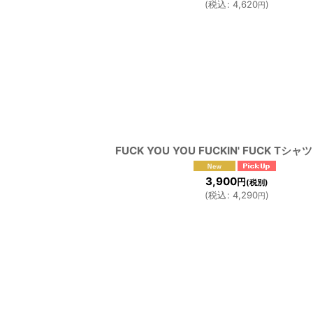
(
税込
:
4,620
)
円
FUCK YOU YOU FUCKIN' FUCK Tシャツ
3,900
円
(税別)
(
税込
:
4,290
)
円