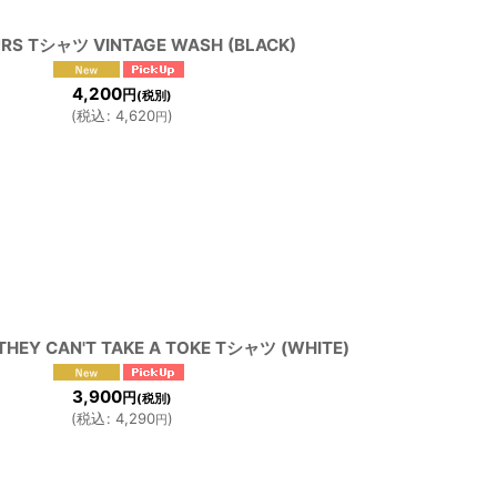
URS Tシャツ VINTAGE WASH (BLACK)
4,200
円
(税別)
(
税込
:
4,620
)
円
F THEY CAN'T TAKE A TOKE Tシャツ (WHITE)
3,900
円
(税別)
(
税込
:
4,290
)
円