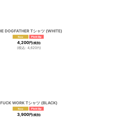
HE DOGFATHER Tシャツ (WHITE)
4,200
円
(税別)
(
税込
:
4,620
)
円
FUCK WORK Tシャツ (BLACK)
3,900
円
(税別)