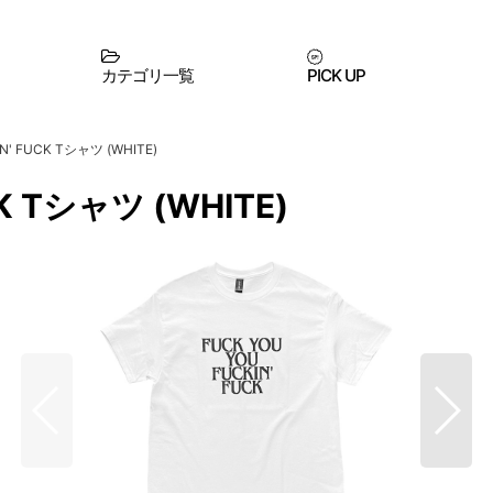
カテゴリ一覧
PICK UP
N' FUCK Tシャツ (WHITE)
CK Tシャツ (WHITE)