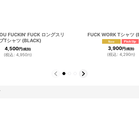
YOU FUCKIN' FUCK ロングスリ
FUCK WORK Tシャツ (
ブTシャツ (BLACK)
3,900
4,500
円
(税別)
円
(税別)
(
税込
:
4,290
)
(
税込
:
4,950
)
円
円
す