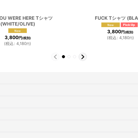
YOU WERE HERE Tシャツ
FUCK Tシャツ (BLA
(WHITE/OLIVE)
3,800
円
(税別)
3,800
(
税込
:
4,180
)
円
(税別)
円
(
税込
:
4,180
)
円