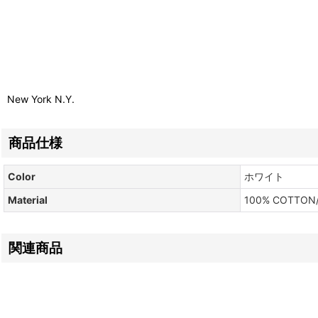
New York N.Y.
商品仕様
Color
ホワイト
Material
100% COTTON
関連商品