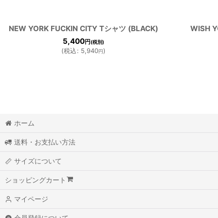
NEW YORK FUCKIN CITY Tシャツ (BLACK)
WISH 
5,400
円
(税別)
(
税込
:
5,940
)
円
ホーム
送料・お支払い方法
サイズについて
ショッピングカート
マイページ
会員登録について