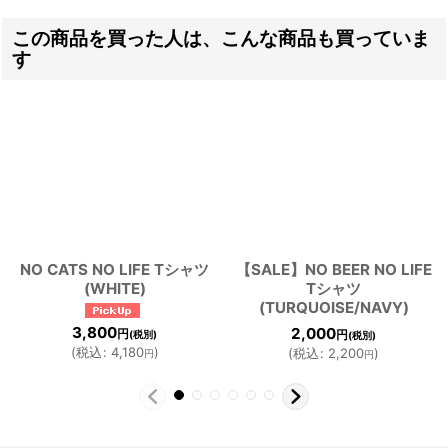
この商品を買った人は、こんな商品も買っていま
す
NO CATS NO LIFE Tシャツ
【SALE】NO BEER NO LIFE
(WHITE)
Tシャツ
(TURQUOISE/NAVY)
3,800
2,000
円
(税別)
円
(税別)
(
税込
:
4,180
)
(
税込
:
2,200
)
円
円