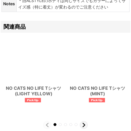
＊旧ALSTYLEのボディは同じサイズでもカラーによってサ
Notes
イズ感（特に着丈）が変わるのでご注意ください
関連商品
NO CATS NO LIFE Tシャツ
NO CATS NO LIFE Tシャツ
(LIGHT YELLOW)
(MINT)