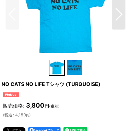
NO CATS NO LIFE Tシャツ (TURQUOISE)
3,800
販売価格
:
円
(税別)
(
税込
:
4,180
)
円
Facebookでシェア