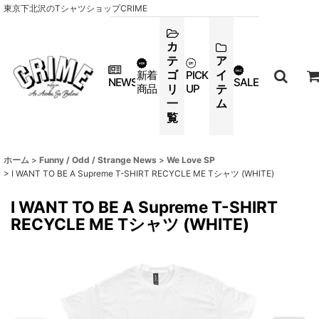
東京下北沢のTシャツショップCRIME
カ
テ
ア
ゴ
イ
新着
PICK
NEWS
SALE
商品
リ
UP
テ
一
ム
覧
ホーム
>
Funny / Odd / Strange News
>
We Love SP
>
I WANT TO BE A Supreme T-SHIRT RECYCLE ME Tシャツ (WHITE)
I WANT TO BE A Supreme T-SHIRT
RECYCLE ME Tシャツ (WHITE)