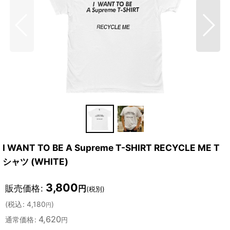
I WANT TO BE A Supreme T-SHIRT RECYCLE ME T
シャツ (WHITE)
3,800
販売価格
:
円
(税別)
(
税込
:
4,180
)
円
4,620
通常価格
:
円