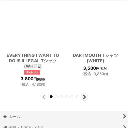
EVERYTHING I WANT TO
DARTMOUTH Tシャツ
DO IS ILLEGAL Tシャツ
(WHITE)
(WHITE)
3,500
円
(税別)
(
税込
:
3,850
)
円
3,800
円
(税別)
(
税込
:
4,180
)
円
ホーム
送料・お支払い方法