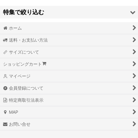
特集で絞り込む
並び順
:
ホーム
TEES
絞り込む
送料・お支払い方法
LONG SLEEVE TEES
サイズについて
SWEATS
ショッピングカート
BABY / KIDS
マイページ
HEADWEAR
会員登録について
TOPS
特定商取引法表示
PANTS
MAP
ACCESSORY
お問い合せ
SALE