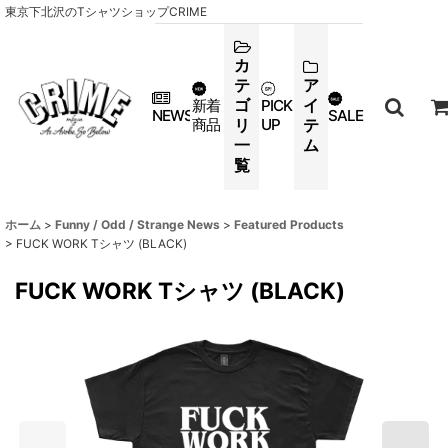
東京下北沢のTシャツショップCRIME
カ
テ
ア
ゴ
イ
新着
PICK
NEWS
SALE
商品
リ
UP
テ
一
ム
覧
ホーム
>
Funny / Odd / Strange News
>
Featured Products
>
FUCK WORK Tシャツ (BLACK)
FUCK WORK Tシャツ (BLACK)