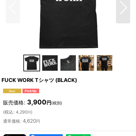
FUCK WORK Tシャツ (BLACK)
3,900
販売価格
:
円
(税別)
(
税込
:
4,290
)
円
4,620
通常価格
:
円