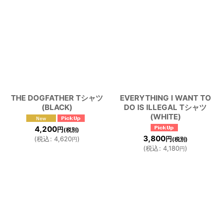
THE DOGFATHER Tシャツ
EVERYTHING I WANT TO
(BLACK)
DO IS ILLEGAL Tシャツ
(WHITE)
4,200
円
(税別)
3,800
(
税込
:
4,620
)
円
円
(税別)
(
税込
:
4,180
)
円