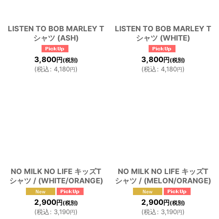
LISTEN TO BOB MARLEY T
LISTEN TO BOB MARLEY T
シャツ (ASH)
シャツ (WHITE)
3,800
3,800
円
円
(税別)
(税別)
(
税込
:
4,180
)
(
税込
:
4,180
)
円
円
NO MILK NO LIFE キッズT
NO MILK NO LIFE キッズT
シャツ / (WHITE/ORANGE)
シャツ / (MELON/ORANGE)
2,900
2,900
円
円
(税別)
(税別)
(
税込
:
3,190
)
(
税込
:
3,190
)
円
円