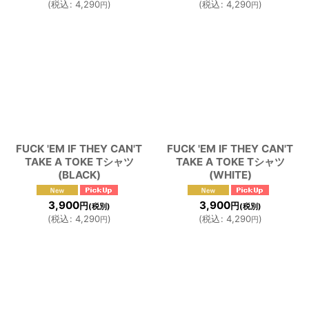
(
税込
:
4,290
)
(
税込
:
4,290
)
円
円
FUCK 'EM IF THEY CAN'T
FUCK 'EM IF THEY CAN'T
TAKE A TOKE Tシャツ
TAKE A TOKE Tシャツ
(BLACK)
(WHITE)
3,900
3,900
円
円
(税別)
(税別)
(
税込
:
4,290
)
(
税込
:
4,290
)
円
円