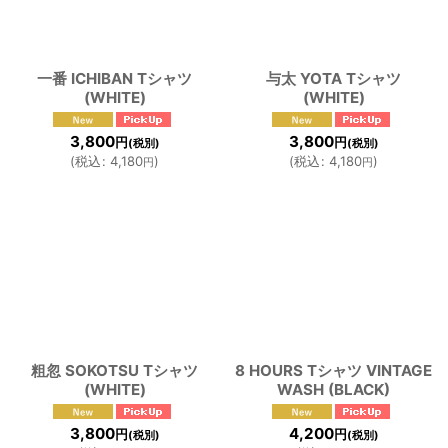
一番 ICHIBAN Tシャツ
与太 YOTA Tシャツ
(WHITE)
(WHITE)
3,800
3,800
円
円
(税別)
(税別)
(
税込
:
4,180
)
(
税込
:
4,180
)
円
円
粗忽 SOKOTSU Tシャツ
8 HOURS Tシャツ VINTAGE
(WHITE)
WASH (BLACK)
3,800
4,200
円
円
(税別)
(税別)