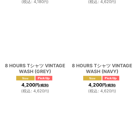
(
税込
:
4,180
)
(
税込
:
4,620
)
円
円
8 HOURS Tシャツ VINTAGE
8 HOURS Tシャツ VINTAGE
WASH (GREY)
WASH (NAVY)
4,200
4,200
円
円
(税別)
(税別)
(
税込
:
4,620
)
(
税込
:
4,620
)
円
円