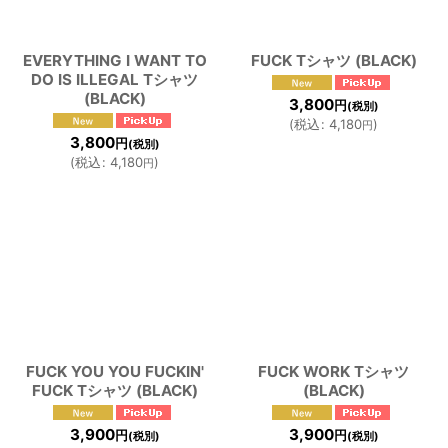
EVERYTHING I WANT TO
FUCK Tシャツ (BLACK)
DO IS ILLEGAL Tシャツ
(BLACK)
3,800
円
(税別)
(
税込
:
4,180
)
円
3,800
円
(税別)
(
税込
:
4,180
)
円
FUCK YOU YOU FUCKIN'
FUCK WORK Tシャツ
FUCK Tシャツ (BLACK)
(BLACK)
3,900
3,900
円
円
(税別)
(税別)