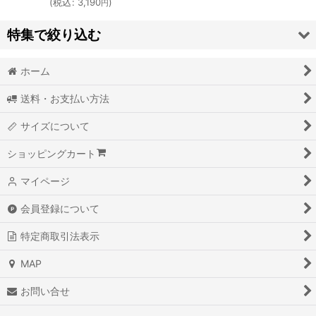
(
税込
:
3,190
)
円
特集で絞り込む
ホーム
TEES
送料・お支払い方法
LONG SLEEVE TEES
サイズについて
SWEATS
ショッピングカート
BABY / KIDS
マイページ
HEADWEAR
会員登録について
TOPS
特定商取引法表示
PANTS
MAP
ACCESSORY
お問い合せ
SALE