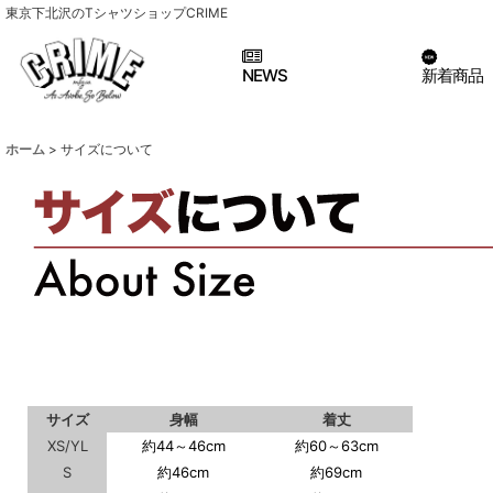
東京下北沢のTシャツショップCRIME
NEWS
新着商品
ホーム
>
サイズについて
サイズ
身幅
着丈
XS/YL
約44～46cm
約60～63cm
S
約46cm
約69cm