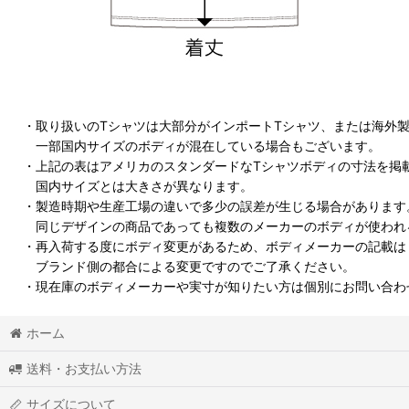
・取り扱いのTシャツは大部分がインポートTシャツ、または海外
一部国内サイズのボディが混在している場合もございます。
・上記の表はアメリカのスタンダードなTシャツボディの寸法を掲
国内サイズとは大きさが異なります。
・製造時期や生産工場の違いで多少の誤差が生じる場合があります
同じデザインの商品であっても複数のメーカーのボディが使われ
・再入荷する度にボディ変更があるため、ボディメーカーの記載は
ブランド側の都合による変更ですのでご了承ください。
・現在庫のボディメーカーや実寸が知りたい方は個別にお問い合わ
ホーム
送料・お支払い方法
サイズについて