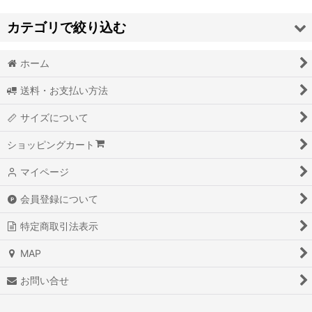
カテゴリで絞り込む
並び順
:
ホーム
BRAND - ブランド- (全商品)
絞り込む
送料・お支払い方法
ANVIL
サイズについて
AS COLOUR
ショッピングカート
BAYSIDE
マイページ
BETTY BOOBARELLA
会員登録について
BRIXTON
特定商取引法表示
BRONER
MAP
BUDWEISER
お問い合せ
CHAMPION SPARK PLUG