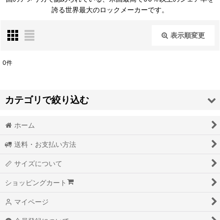
誇る世界最大のロックメーカーです。
表示順変更
閉じる
0
件
表示数
:
カテゴリで絞り込む
並び順
:
ホーム
BRAND - ブランド- (全商品)
絞り込む
送料・お支払い方法
ANVIL
サイズについて
AS COLOUR
ショッピングカート
BAYSIDE
マイページ
BETTY BOOBARELLA