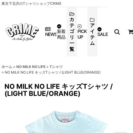
東京下北沢のTシャツショップCRIME
カ
テ
ア
ゴ
イ
新着
PICK
NEWS
SALE
商品
リ
UP
テ
一
ム
覧
ホーム
>
NO MILK NO LIFE
>
Tシャツ
>
NO MILK NO LIFE キッズTシャツ / (LIGHT BLUE/ORANGE)
NO MILK NO LIFE キッズTシャツ /
(LIGHT BLUE/ORANGE)