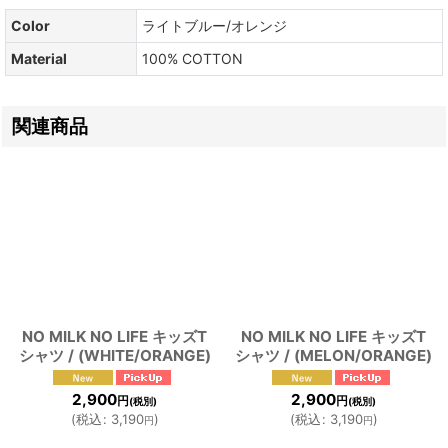
Color
ライトブルー/オレンジ
Material
100% COTTON
関連商品
NO MILK NO LIFE キッズT
NO MILK NO LIFE キッズT
シャツ / (WHITE/ORANGE)
シャツ / (MELON/ORANGE)
2,900
2,900
円
円
(税別)
(税別)
(
税込
:
3,190
)
(
税込
:
3,190
)
円
円