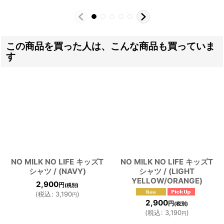
この商品を買った人は、こんな商品も買っていま
す
NO MILK NO LIFE キッズT
NO MILK NO LIFE キッズT
シャツ / (NAVY)
シャツ / (LIGHT
YELLOW/ORANGE)
2,900
円
(税別)
(
税込
:
3,190
)
円
2,900
円
(税別)
(
税込
:
3,190
)
円