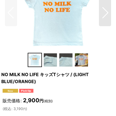
NO MILK NO LIFE キッズTシャツ / (LIGHT
BLUE/ORANGE)
2,900
販売価格
:
円
(税別)
(
税込
:
3,190
)
円