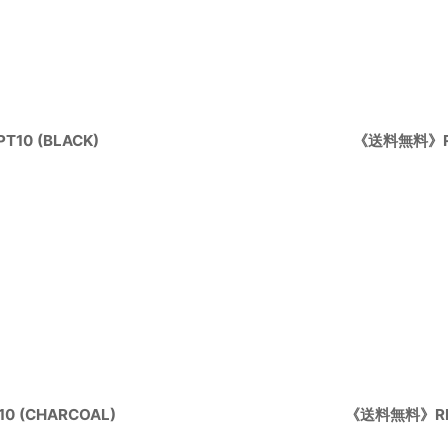
絞り込む
0 (BLACK)
《送料無料》RE
 (CHARCOAL)
《送料無料》RE