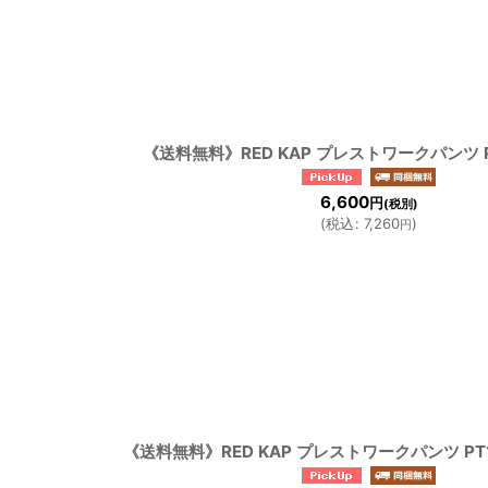
並び順
:
《送料無料》RED KAP プレストワークパンツ PT1
6,600
円
(税別)
(
税込
:
7,260
)
円
《送料無料》RED KAP プレストワークパンツ PT10