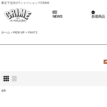
東京下北沢のTシャツショップCRIME
NEWS
新着商品
ホーム
>
PICK UP
>
PANTS
4
件
表示数
: