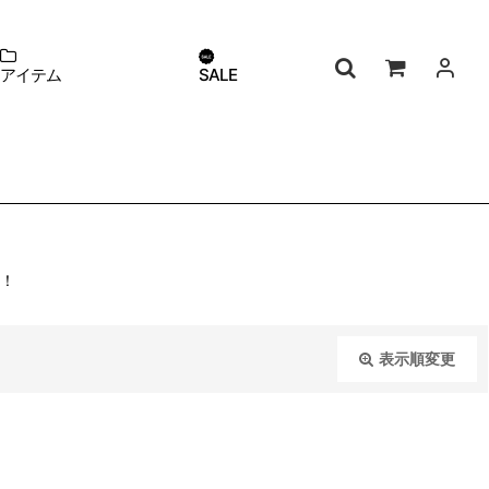
アイテム
SALE
K！
表示順変更
閉じる