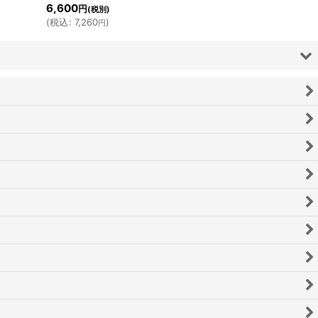
6,600
円
(税別)
(
税込
:
7,260
)
円