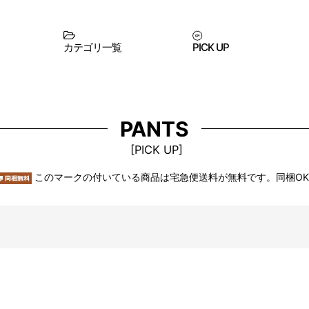
カテゴリ一覧
PICK UP
PANTS
[
PICK UP
]
このマークの付いている商品は宅急便送料が無料です。同梱O