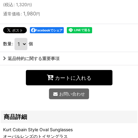
(
税込
:
1,320
)
円
1,980
通常価格
:
円
Facebookでシェア
数量
:
個
返品特約に関する重要事項
カートに入れる
お問い合わせ
商品詳細
Kurt Cobain Style Oval Sunglasses
オーバルレンズのトイサングラス