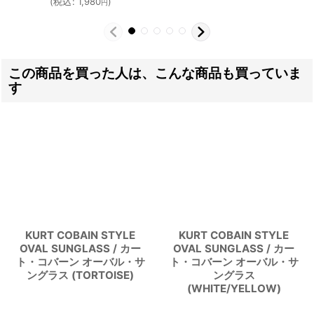
(
税込
:
1,980
)
円
この商品を買った人は、こんな商品も買っていま
す
KURT COBAIN STYLE
KURT COBAIN STYLE
OVAL SUNGLASS / カー
OVAL SUNGLASS / カー
ト・コバーン オーバル・サ
ト・コバーン オーバル・サ
ングラス (TORTOISE)
ングラス
(WHITE/YELLOW)