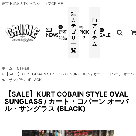
東京下北沢のTシャツショップCRIME
カ
テ
ア
ゴ
イ
新着
PICK
NEWS
SALE
商品
リ
UP
テ
一
ム
覧
ホーム
>
OTHER
>
【SALE】KURT COBAIN STYLE OVAL SUNGLASS / カート・コバーン オーバ
ル・サングラス (BLACK)
【SALE】KURT COBAIN STYLE OVAL
SUNGLASS / カート・コバーン オーバ
ル・サングラス (BLACK)