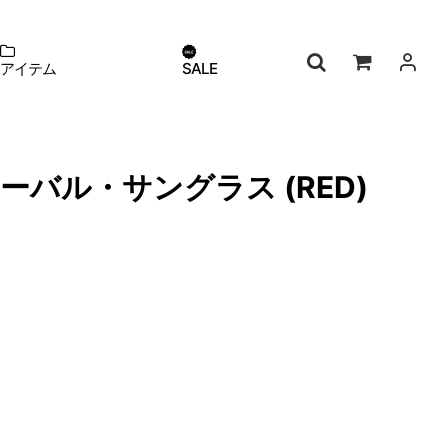
アイテム
SALE
ン オーバル・サングラス (RED)