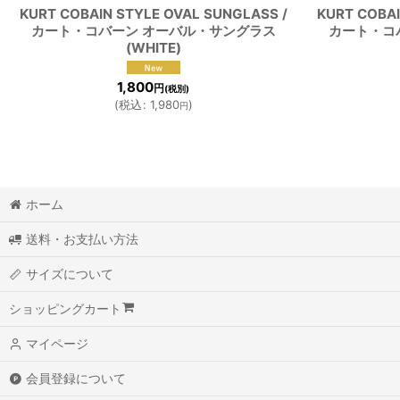
KURT COBAIN STYLE OVAL SUNGLASS /
KURT COBAI
カート・コバーン オーバル・サングラス
カート・コ
(WHITE)
1,800
円
(税別)
(
税込
:
1,980
)
円
ホーム
送料・お支払い方法
サイズについて
ショッピングカート
マイページ
会員登録について