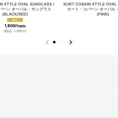
N STYLE OVAL SUNGLASS /
KURT COBAIN STYLE OVAL
バーン オーバル・サングラス
カート・コバーン オーバル
(BLACK/RED)
(PINK)
1,800
円
(税別)
(
税込
:
1,980
)
円