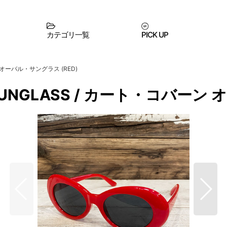
カテゴリ一覧
PICK UP
ーン オーバル・サングラス (RED)
AL SUNGLASS / カート・コバー