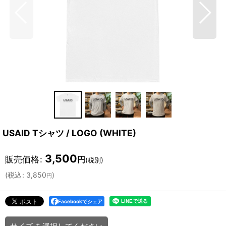
USAID Tシャツ / LOGO (WHITE)
3,500
販売価格
:
円
(税別)
(
税込
:
3,850
)
円
Facebookでシェア