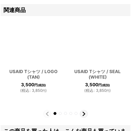
関連商品
USAID Tシャツ / LOGO
USAID Tシャツ / SEAL
(TAN)
(WHITE)
3,500
3,500
円
円
(税別)
(税別)
(
税込
:
3,850
)
(
税込
:
3,850
)
円
円
この商品を買った人は、こんな商品も買っていま