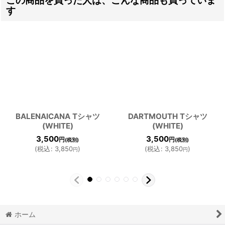
す
BALENAICANA Tシャツ
DARTMOUTH Tシャツ
(WHITE)
(WHITE)
3,500
3,500
円
円
(税別)
(税別)
(
税込
:
3,850
)
(
税込
:
3,850
)
円
円
ホーム