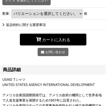
サイズ
を選択してください
数量
:
枚
返品特約に関する重要事項
カートに入れる
お問い合わせ
商品詳細
USAID Tシャツ
UNITED STATES AGENCY INTERNATIONAL DEVELOPMENT
アメリカ合衆国国際開発庁は、アメリカ政府の機関として世界各地
で人道支援事業を展開するため1961年に設置された。
アメリカ合衆国のすべての非軍事海外援助を行う独立政府機関であ