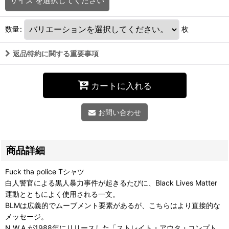
サイズ
を選択してください
数量
:
枚
返品特約に関する重要事項
カートに入れる
お問い合わせ
商品詳細
Fuck tha police Tシャツ
白人警官による黒人暴力事件が起きるたびに、Black Lives Matter
運動とともによく使用される一文。
BLMは広義的でムーブメント要素があるが、こちらはより直接的な
メッセージ。
N.W.A.が1988年にリリースした「ストレイト・アウタ・コンプト