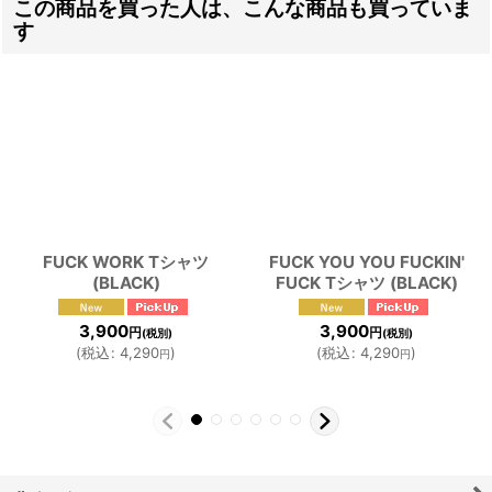
この商品を買った人は、こんな商品も買っていま
す
FUCK WORK Tシャツ
FUCK YOU YOU FUCKIN'
(BLACK)
FUCK Tシャツ (BLACK)
3,900
3,900
円
円
(税別)
(税別)
(
税込
:
4,290
)
(
税込
:
4,290
)
円
円