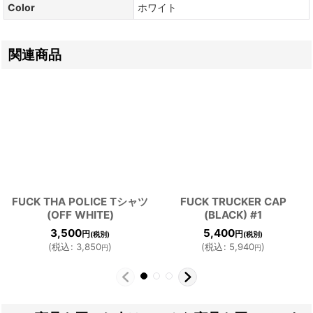
Color
ホワイト
関連商品
FUCK THA POLICE Tシャツ
FUCK TRUCKER CAP
(OFF WHITE)
(BLACK) #1
3,500
5,400
円
円
(税別)
(税別)
(
税込
:
3,850
)
(
税込
:
5,940
)
円
円