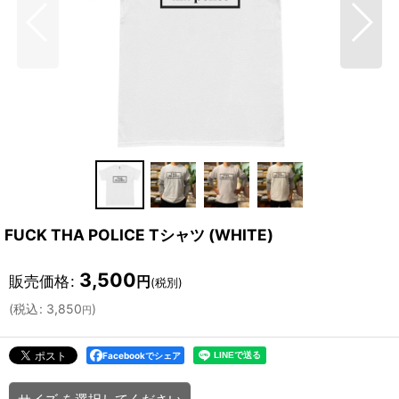
FUCK THA POLICE Tシャツ (WHITE)
3,500
販売価格
:
円
(税別)
(
税込
:
3,850
)
円
Facebookでシェア