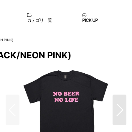
カテゴリ一覧
PICK UP
N PINK)
ACK/NEON PINK)