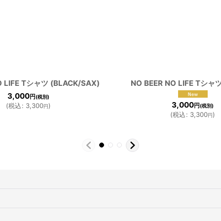
O LIFE Tシャツ (BLACK/SAX)
NO BEER NO LIFE Tシャツ
3,000
円
(税別)
3,000
(
税込
:
3,300
)
円
(税別)
円
(
税込
:
3,300
)
円