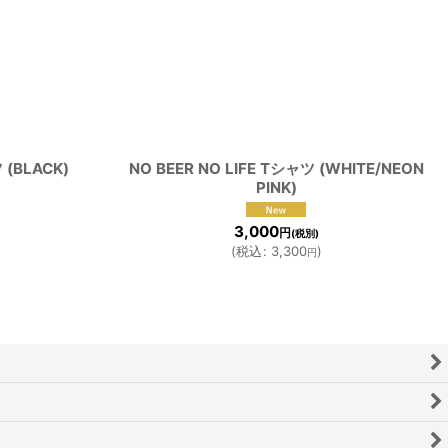
 (BLACK)
NO BEER NO LIFE Tシャツ (WHITE/NEON
PINK)
3,000
円
(税別)
(
税込
:
3,300
)
円