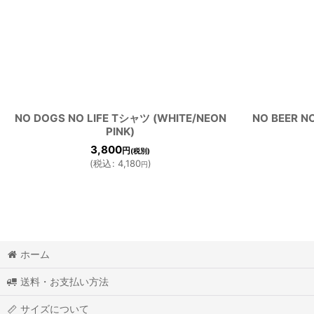
NO DOGS NO LIFE Tシャツ (WHITE/NEON
NO BEER N
PINK)
3,800
円
(税別)
(
税込
:
4,180
)
円
ホーム
送料・お支払い方法
サイズについて