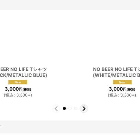
BEER NO LIFE Tシャツ
NO BEER NO LIFE 
CK/METALLIC BLUE)
(WHITE/METALLIC 
3,000
3,000
円
円
(税別)
(税別)
(
税込
:
3,300
)
(
税込
:
3,300
)
円
円
す