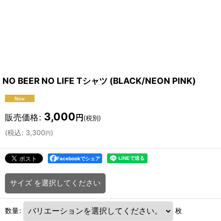
NO BEER NO LIFE Tシャツ (BLACK/NEON PINK)
3,000
販売価格
:
円
(税別)
(
税込
:
3,300
)
円
Facebookでシェア
サイズ
を選択してください
数量
:
枚