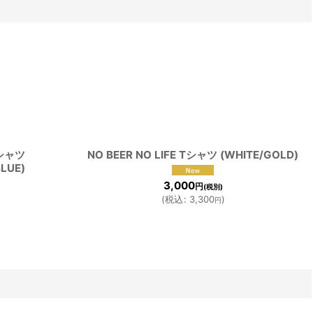
Tシャツ
NO BEER NO LIFE Tシャツ (WHITE/GOLD)
BLUE)
3,000
円
(税別)
(
税込
:
3,300
)
円