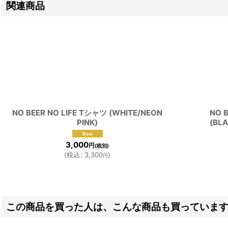
関連商品
NO BEER NO LIFE Tシャツ (WHITE/NEON
NO 
PINK)
(BLA
3,000
円
(税別)
(
税込
:
3,300
)
円
この商品を買った人は、こんな商品も買っていま