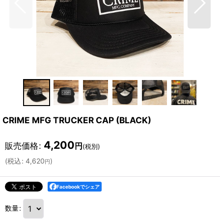
CRIME MFG TRUCKER CAP (BLACK)
4,200
販売価格
:
円
(税別)
(
税込
:
4,620
)
円
Facebookでシェア
数量
: