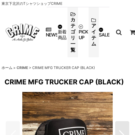
東京下北沢のTシャツショップCRIME
カ
テ
ア
ゴ
イ
新着
PICK
NEWS
SALE
商品
リ
UP
テ
一
ム
覧
ホーム
>
CRIME
>
CRIME MFG TRUCKER CAP (BLACK)
CRIME MFG TRUCKER CAP (BLACK)