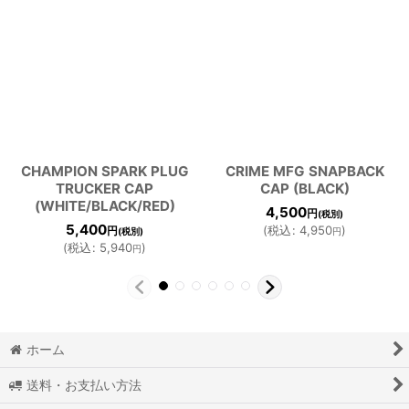
CHAMPION SPARK PLUG
CRIME MFG SNAPBACK
TRUCKER CAP
CAP (BLACK)
(WHITE/BLACK/RED)
4,500
円
(税別)
5,400
(
税込
:
4,950
)
円
(税別)
円
(
税込
:
5,940
)
円
ホーム
送料・お支払い方法