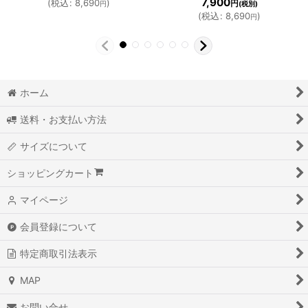
7,900
(
税込
:
8,690
)
円
円
(税別)
(
税込
:
8,690
)
円
ホーム
送料・お支払い方法
サイズについて
ショッピングカート
マイページ
会員登録について
特定商取引法表示
MAP
お問い合せ