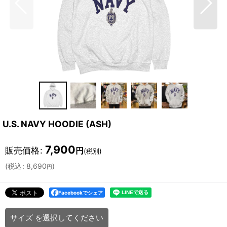
U.S. NAVY HOODIE (ASH)
7,900
販売価格
:
円
(税別)
(
税込
:
8,690
)
円
Facebookでシェア
サイズ
を選択してください