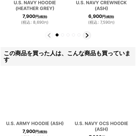
U.S. NAVY HOODIE
U.S. NAVY CREWNECK
(HEATHER GREY)
(ASH)
7,900
6,900
円
円
(税別)
(税別)
(
税込
:
8,690
)
(
税込
:
7,590
)
円
円
この商品を買った人は、こんな商品も買っていま
す
U.S. ARMY HOODIE (ASH)
U.S. NAVY OCS HOODIE
(ASH)
7,900
円
(税別)