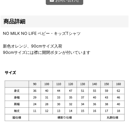
商品詳細
NO MILK NO LIFE ベビー・キッズTシャツ
新色オレンジ、90cmサイズ入荷
90cmサイズには襟に開閉ボタンが付いています