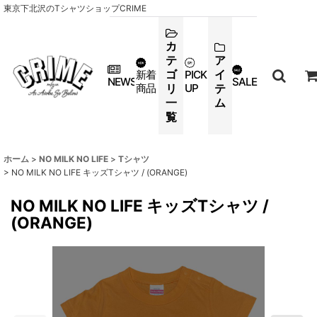
東京下北沢のTシャツショップCRIME
カ
テ
ア
ゴ
イ
新着
PICK
NEWS
SALE
商品
リ
UP
テ
一
ム
覧
ホーム
>
NO MILK NO LIFE
>
Tシャツ
>
NO MILK NO LIFE キッズTシャツ / (ORANGE)
NO MILK NO LIFE キッズTシャツ /
(ORANGE)