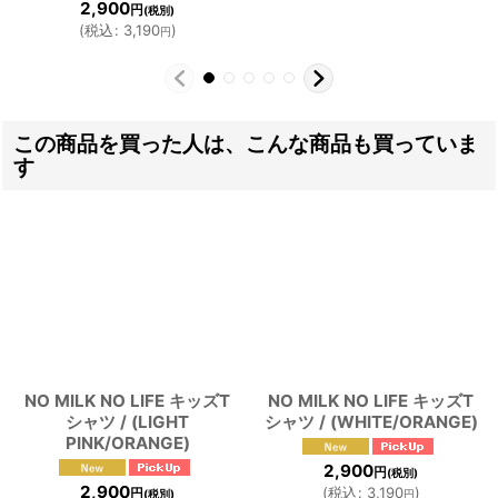
2,900
円
(税別)
(
税込
:
3,190
)
円
この商品を買った人は、こんな商品も買っていま
す
NO MILK NO LIFE キッズT
NO MILK NO LIFE キッズT
シャツ / (LIGHT
シャツ / (WHITE/ORANGE)
PINK/ORANGE)
2,900
円
(税別)
2,900
(
税込
:
3,190
)
円
(税別)
円