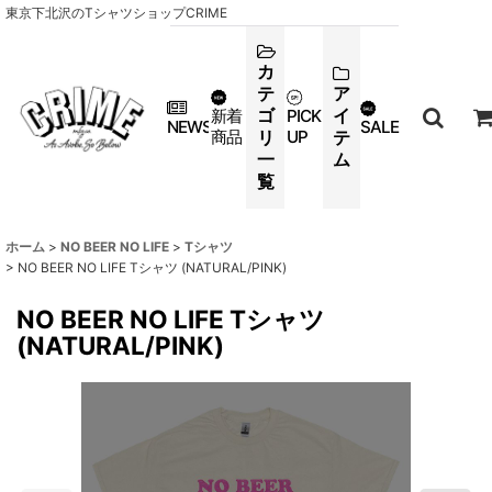
東京下北沢のTシャツショップCRIME
カ
テ
ア
ゴ
イ
新着
PICK
NEWS
SALE
商品
リ
UP
テ
一
ム
覧
ホーム
>
NO BEER NO LIFE
>
Tシャツ
>
NO BEER NO LIFE Tシャツ (NATURAL/PINK)
NO BEER NO LIFE Tシャツ
(NATURAL/PINK)