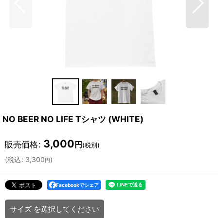
NO BEER NO LIFE Tシャツ (WHITE)
3,000
販売価格
:
円
(税別)
(
税込
:
3,300
)
円
Facebookでシェア
サイズ
を選択してください