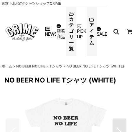
東京下北沢のTシャツショップCRIME
カ
テ
ア
ゴ
イ
新着
PICK
NEWS
SALE
商品
リ
UP
テ
一
ム
覧
ホーム
>
NO BEER NO LIFE
>
Tシャツ
>
NO BEER NO LIFE Tシャツ (WHITE)
NO BEER NO LIFE Tシャツ (WHITE)