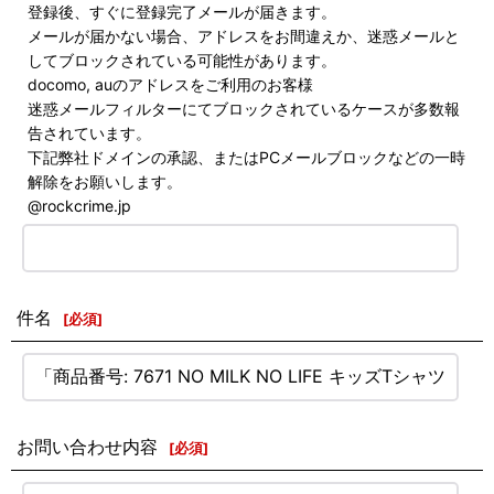
登録後、すぐに登録完了メールが届きます。
メールが届かない場合、アドレスをお間違えか、迷惑メールと
してブロックされている可能性があります。
docomo, auのアドレスをご利用のお客様
迷惑メールフィルターにてブロックされているケースが多数報
告されています。
下記弊社ドメインの承認、またはPCメールブロックなどの一時
解除をお願いします。
@rockcrime.jp
件名
[
必須
]
お問い合わせ内容
[
必須
]