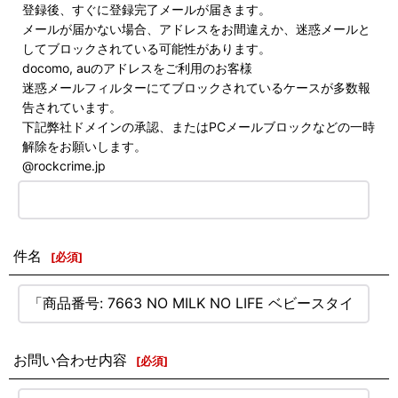
登録後、すぐに登録完了メールが届きます。
メールが届かない場合、アドレスをお間違えか、迷惑メールと
してブロックされている可能性があります。
docomo, auのアドレスをご利用のお客様
迷惑メールフィルターにてブロックされているケースが多数報
告されています。
下記弊社ドメインの承認、またはPCメールブロックなどの一時
解除をお願いします。
@rockcrime.jp
件名
[
必須
]
お問い合わせ内容
[
必須
]